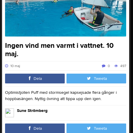
Ingen vind men varmt i vattnet. 10
maj.
10 maj
0
497
Dela
Tweeta
Optimistjollen Puff med stormsegel kapsejsade flera gånger i
hoppbasängen. Nyttig övning att tippa upp den igen.
Sune Strömberg
Dela
Tweeta