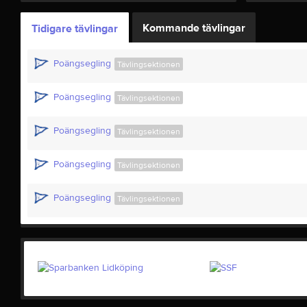
Kommande tävlingar
Tidigare tävlingar
Poängsegling
Tävlingsektionen
Poängsegling
Tävlingsektionen
Poängsegling
Tävlingsektionen
Poängsegling
Tävlingsektionen
Poängsegling
Tävlingsektionen