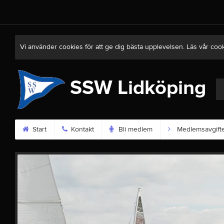
Vi använder cookies för att ge dig bästa upplevelsen. Läs vår coo
SSW Lidköping
Start
Kontakt
Bli medlem
Medlemsavgift