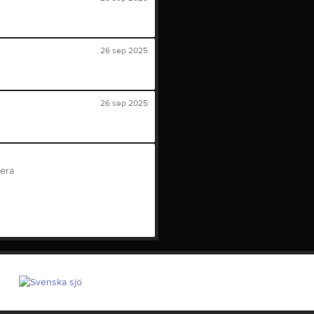
26 sep 2025
26 sep 2025
tera