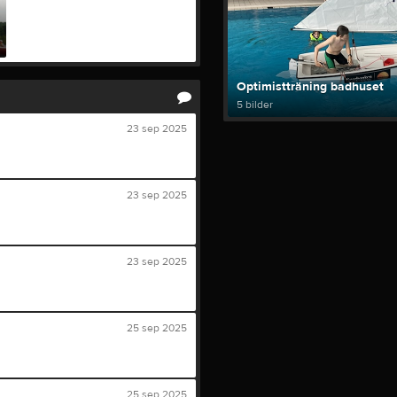
Optimistträning badhuset
5 bilder
23 sep 2025
23 sep 2025
23 sep 2025
25 sep 2025
25 sep 2025