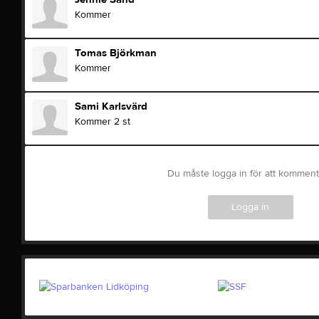
Kommer
Tomas Björkman
Kommer
Sami Karlsvärd
Kommer 2 st
Du måste logga in för att kommen
Logga in