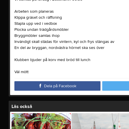
Arbeten som planeras
Klippa gräset och räffsning
Stapla upp ved i vedbox
Plocka undan trädgårdsmöbler
Bryggmöbler samlas ihop
Invändigt skall städas för vintern, kyl och frys stängas av
En del av bryggan, nordvästra hörnet ska ses över
Klubben bjuder på korv med bröd till lunch
Väl mött
Dela på Facebook
Läs också