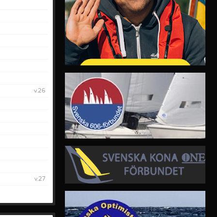
v.26
v.27